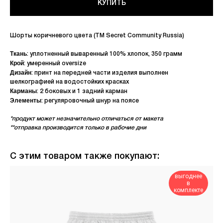
КУПИТЬ
Шорты коричневого цвета (ТМ Secret Community Russia)
Ткань
: уплотненный вываренный 100% хлопок, 350 грамм
Крой
: умеренный oversize
Дизайн
: принт на передней части изделия выполнен
шелкографией на водостойких красках
Карманы
: 2 боковых и 1 задний карман
Элементы
: регуляровочный шнур на поясе
*продукт может незначительно отличаться от макета
**отправка производится только в рабочие дни
С этим товаром также покупают:
выгоднее
в
комплекте