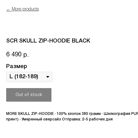
More products
SCR SKULL ZIP-HOODIE BLACK
6 490
р.
Размер
Out of stock
MORE SKULL ZIP-HOODIE ⁃ 100% хлопок 380 грамм ⁃ Шелкография PU
принт) ⁃ Умеренный оверсайз Отправка: 2-5 рабочих дня