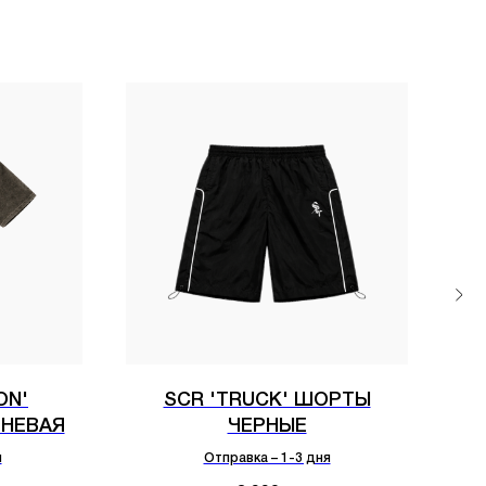
ON'
SCR 'TRUCK' ШОРТЫ
НЕВАЯ
ЧЕРНЫЕ
я
Отправка – 1-3 дня