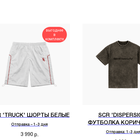
выгоднее
в
комплекте
 'TRUCK' ШОРТЫ БЕЛЫЕ
SCR 'DISPERSI
ФУТБОЛКА КОРИЧ
Отправка – 1-3 дня
Отправка: 1-3 дн
3 990
р.