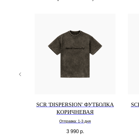
24H
ONLY
ТБОЛКА
SCR 'DISPERSION' ФУТБОЛКА
SC
КОРИЧНЕВАЯ
Отправка: 1-3 дня
3 990
р.