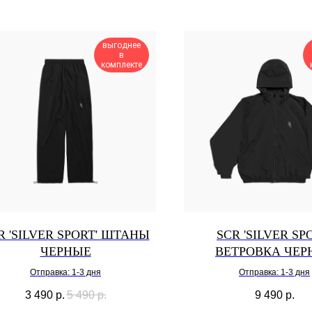
выгоднее
в
комплекте
R 'SILVER SPORT' ШТАНЫ
SCR 'SILVER SP
ЧЕРНЫЕ
ВЕТРОВКА ЧЕР
Отправка: 1-3 дня
Отправка: 1-3 дня
3 490
р.
5 490
р.
9 490
р.