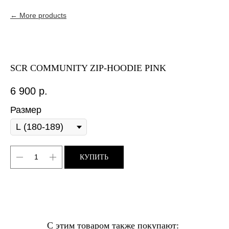
More products
SCR COMMUNITY ZIP-HOODIE PINK
6 900
р.
Размер
КУПИТЬ
С этим товаром также покупают: