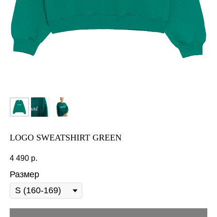
LOGO SWEATSHIRT GREEN
4 490
р.
Размер