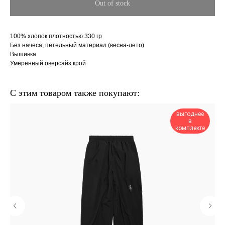
Out of stock
100% хлопок плотностью 330 гр
Без начеса, петельный материал (весна-лето)
Вышивка
Умеренный оверсайз крой
С этим товаром также покупают:
выгоднее
в
комплекте