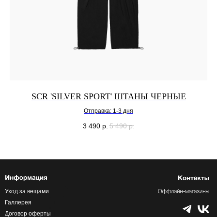
SCR 'SILVER SPORT' ШТАНЫ ЧЕРНЫЕ
Отправка: 1-3 дня
3 490
р.
5 490
р.
Уход за вещами
Галлерея
Договор оферты