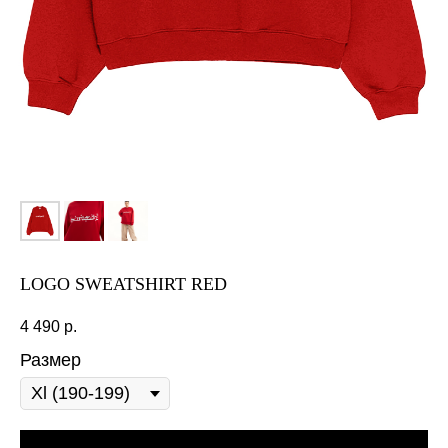
LOGO SWEATSHIRT RED
4 490
р.
Размер