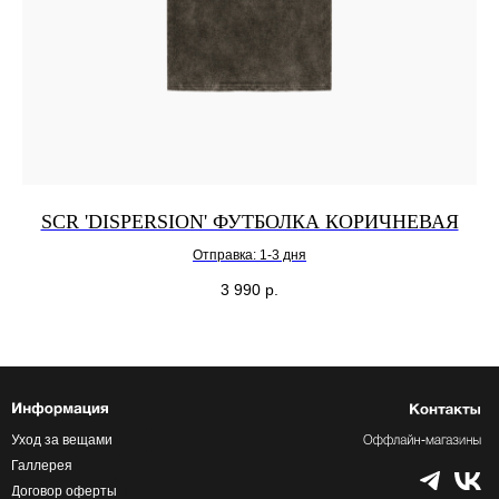
SCR 'DISPERSION' ФУТБОЛКА КОРИЧНЕВАЯ
Отправка: 1-3 дня
3 990
р.
Уход за вещами
Галлерея
Договор оферты