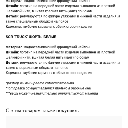
Материал
: водооталкивающий французкий нейлон
Дизайн
: логотип на передней части изделия выполнен из плотной
шелковой нити, вшитая красная нить (кант) по бокам
Детали
: регулируются по фигуре утяжками в нижней части изделия, а
также специальным ободком на поясе
Карманы
: глубокие карманы с обеих сторон изделия
SCR 'TRUCK' ШОРТЫ БЕЛЫЕ
Материал
: водооталкивающий французкий нейлон
Дизайн
: логотип на передней части изделия выполнен из плотной
шелковой нити, вшитая белая нить (кант) по бокам
Детали
: регулируются по фигуре утяжками в нижней части изделия, а
также специальным ободком на поясе
Карманы
: глубокие карманы с обеих сторон изделия
*размер вы выбираете самостоятельно
**отправка осуществляется только в рабочие дни
***вещь может незначительно отличаться от макета
С этим товаром также покупают: