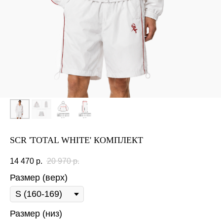
SCR 'TOTAL WHITE' КОМПЛЕКТ
14 470
р.
20 970
р.
Размер (верх)
Размер (низ)