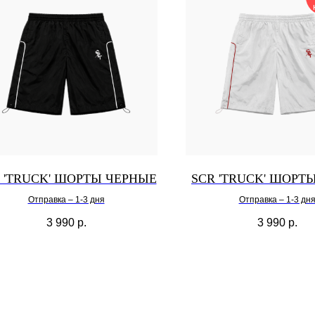
 'TRUCK' ШОРТЫ ЧЕРНЫЕ
SCR 'TRUCK' ШОРТ
Отправка – 1-3 дня
Отправка – 1-3 дн
3 990
р.
3 990
р.