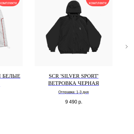
комплекте
комплекте
Ы БЕЛЫЕ
SCR 'SILVER SPORT'
SC
ВЕТРОВКА ЧЕРНАЯ
я
Отправка: 1-3 дня
9 490
р.