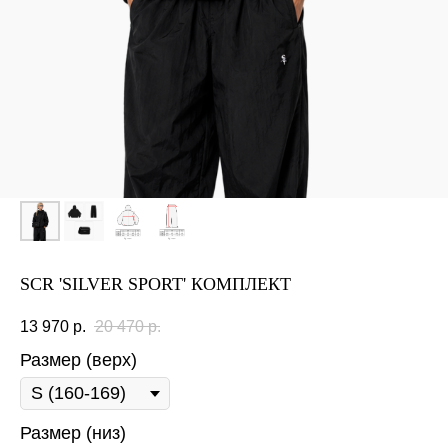
SCR 'SILVER SPORT' КОМПЛЕКТ
13 970
р.
20 470
р.
Размер (верх)
Размер (низ)