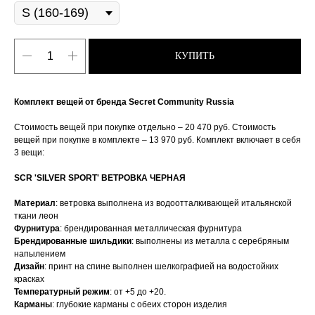
КУПИТЬ
Комплект вещей от бренда Secret Community Russia
Стоимость вещей при покупке отдельно – 20 470 руб. Стоимость
вещей при покупке в комплекте – 13 970 руб. Комплект включает в себя
3 вещи:
SCR 'SILVER SPORT' ВЕТРОВКА ЧЕРНАЯ
Материал
: ветровка выполнена из водоотталкивающей итальянской
ткани леон
Фурнитура
: брендированная металлическая фурнитура
Брендированные шильдики
: выполнены из металла с серебряным
напылением
Дизайн
: принт на спине выполнен шелкографией на водостойких
красках
Температурный режим
: от +5 до +20.
Карманы
: глубокие карманы с обеих сторон изделия