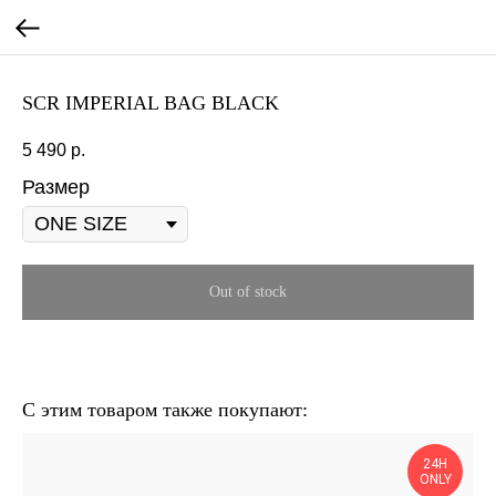
SCR IMPERIAL BAG BLACK
5 490
р.
Размер
Out of stock
С этим товаром также покупают:
24H
ONLY