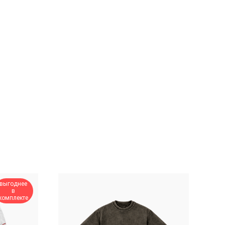
выгоднее
в
комплекте