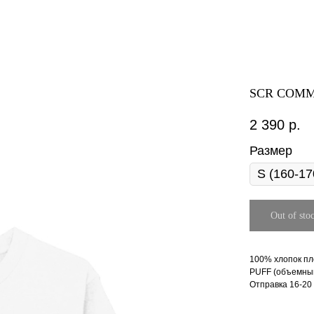
SCR COMM
2 390
р.
Размер
Out of sto
100% хлопок пл
PUFF (объемный
Отправка 16-20