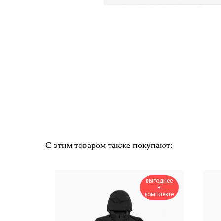
С этим товаром также покупают:
выгоднее
24H
в
ONLY
комплекте