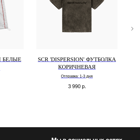
Ы БЕЛЫЕ
SCR 'DISPERSION' ФУТБОЛКА
SC
КОРИЧНЕВАЯ
я
Отправка: 1-3 дня
3 990
р.