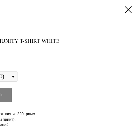
UNITY T-SHIRT WHITE
ck
отностью 220 грамм.
 принт).
 дней.