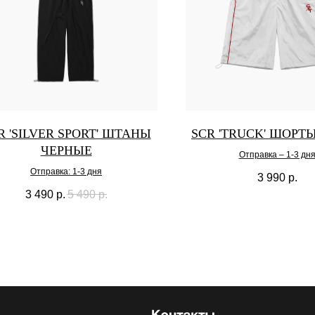
R 'SILVER SPORT' ШТАНЫ
SCR 'TRUCK' ШОРТ
ЧЕРНЫЕ
Отправка – 1-3 дн
Отправка: 1-3 дня
3 990
р.
3 490
р.
5 490
р.