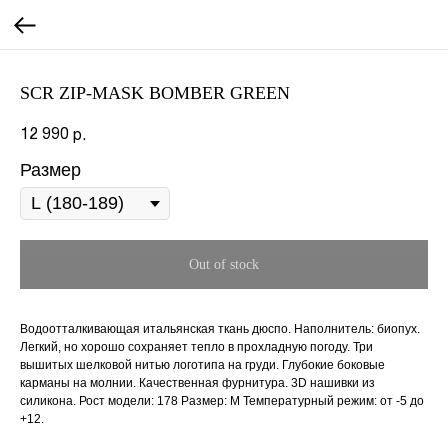
SCR ZIP-MASK BOMBER GREEN
12 990
р.
Размер
Out of stock
Водоотталкивающая итальянская ткань дюспо. Наполнитель: биопух.
Легкий, но хорошо сохраняет тепло в прохладную погоду. Три
вышитых шелковой нитью логотипа на груди. Глубокие боковые
карманы на молнии. Качественная фурнитура. 3D нашивки из
силикона. Рост модели: 178 Размер: М Температурный режим: от -5 до
+12.