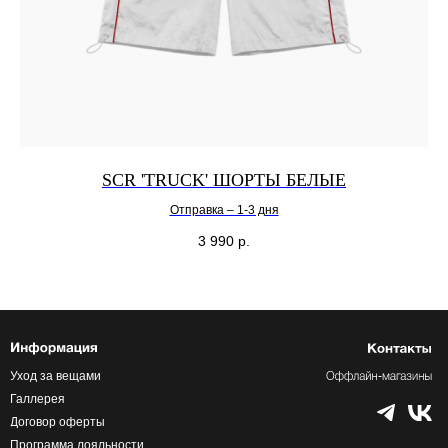
SCR 'TRUCK' ШОРТЫ БЕЛЫЕ
Отправка – 1-3 дня
3 990
р.
Уход за вещами
Галлерея
Договор оферты
Программа лояльности