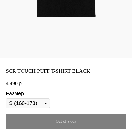
SCR TOUCH PUFF T-SHIRT BLACK
4 490
р.
Размер
Out of stock