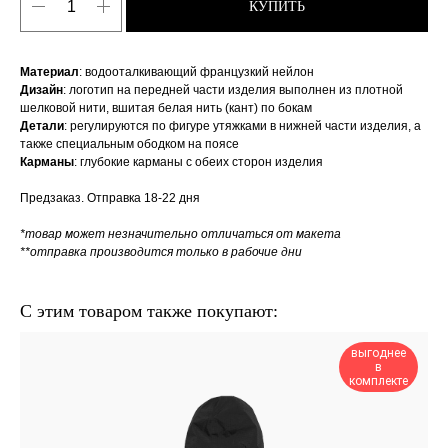
КУПИТЬ
Материал
: водооталкивающий французкий нейлон
Дизайн
: логотип на передней части изделия выполнен из плотной
шелковой нити, вшитая белая нить (кант) по бокам
Детали
: регулируются по фигуре утяжками в нижней части изделия, а
также специальным ободком на поясе
Карманы
: глубокие карманы с обеих сторон изделия
Предзаказ. Отправка 18-22 дня
*товар может незначительно отличаться от макета
**отправка производится только в рабочие дни
С этим товаром также покупают:
выгоднее
в
комплекте