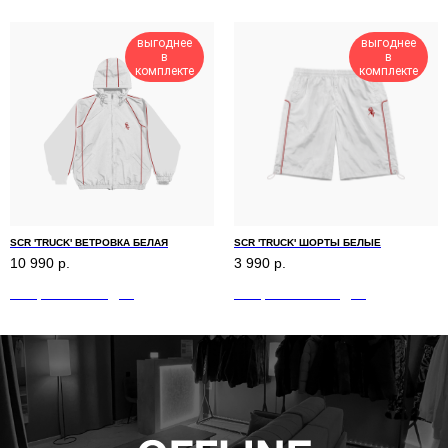
выгоднее
выгоднее
в
в
комплекте
комплекте
SCR 'TRUCK' ВЕТРОВКА БЕЛАЯ
SCR 'TRUCK' ШОРТЫ БЕЛЫЕ
10 990
р.
3 990
р.
Отправка: 1-3 дня
Отправка – 1-3 дня