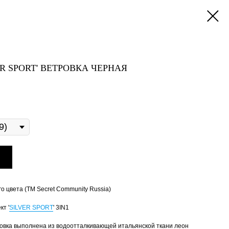
ER SPORT' ВЕТРОВКА ЧЕРНАЯ
о цвета (ТМ Secret Community Russia)
кт '
SILVER SPORT
' 3IN1
ровка выполнена из водоотталкивающей итальянской ткани леон