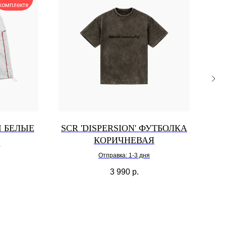
комплекте
Ы БЕЛЫЕ
SCR 'DISPERSION' ФУТБОЛКА
SC
КОРИЧНЕВАЯ
я
Отправка: 1-3 дня
3 990
р.