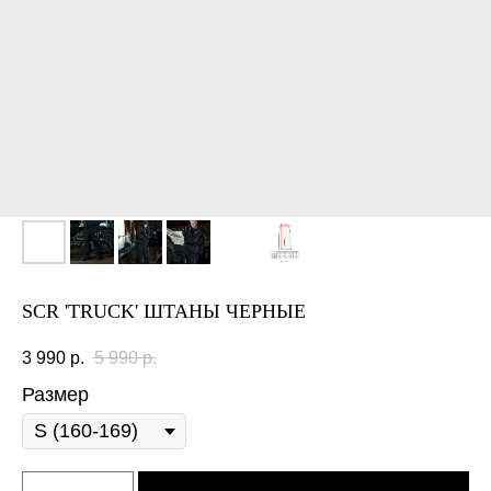
SCR 'TRUCK' ШТАНЫ ЧЕРНЫЕ
3 990
р.
5 990
р.
Размер