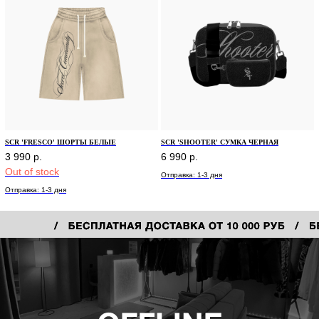
SCR 'FRESCO' ШОРТЫ БЕЛЫЕ
SCR 'SHOOTER' СУМКА ЧЕРНАЯ
3 990
р.
6 990
р.
Out of stock
Отправка: 1-3 дня
Отправка: 1-3 дня