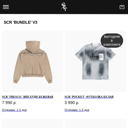
SCR 'BUNDLE' V3
выгоднее
в
комплекте
SCR 'FRESCO' ЗИП-ХУДИ БЕЖЕВАЯ
SCR 'POCKET' ФУТБОЛКА БЕЛАЯ
7 990
р.
3 990
р.
Отправка: 1-3 дня
Отправка: 1-3 дня