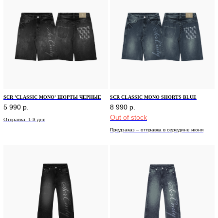
SCR 'CLASSIC MONO' ШОРТЫ ЧЕРНЫЕ
SCR CLASSIC MONO SHORTS BLUE
5 990
р.
8 990
р.
Out of stock
Отправка: 1-3 дня
Предзаказ – отправка в середине июня