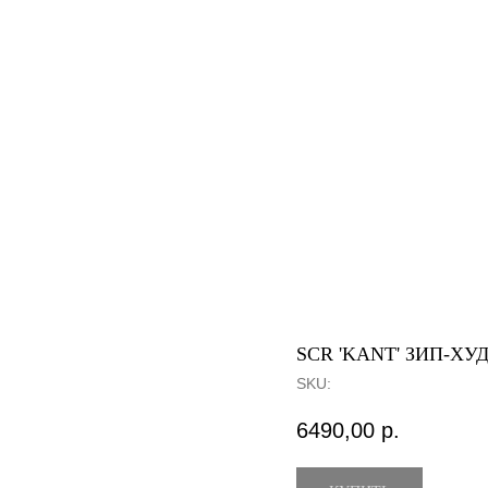
SCR 'KANT' ЗИП-ХУ
SKU:
6490,00
р.