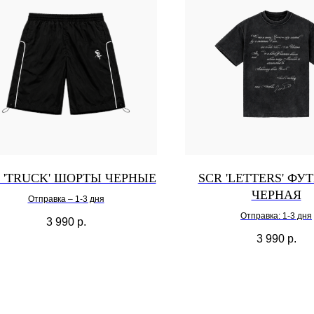
 'TRUCK' ШОРТЫ ЧЕРНЫЕ
SCR 'LETTERS' ФУ
ЧЕРНАЯ
Отправка – 1-3 дня
Отправка: 1-3 дня
3 990
р.
3 990
р.