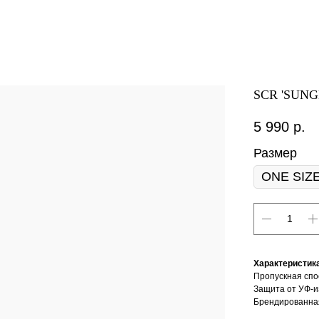
SCR 'SUN
5 990
р.
Размер
Характеристик
Пропускная спо
Защита от УФ-и
Брендированная