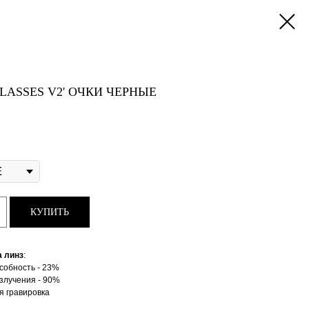
GLASSES V2' ОЧКИ ЧЕРНЫЕ
КУПИТЬ
а линз
:
собность - 23%
злучения - 90%
 гравировка