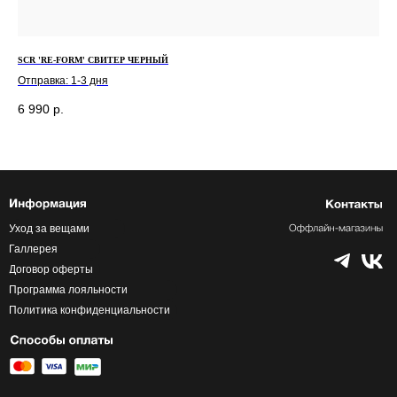
SCR 'RE-FORM' СВИТЕР ЧЕРНЫЙ
SCR
Отправка: 1-3 дня
Отп
6 990
р.
11
Уход за вещами
Галлерея
Договор оферты
Программа лояльности
Политика конфиденциальности