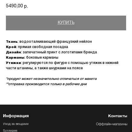
5490,00
р.
КУПИТЬ
Ткань
: водооталкивающий французкий нейлон
Крой
: прямая свободная посадка
Дизайн
: запечатнный принт с логотипами бренда
Карманы
: боковые карманы
Утяжки
: регулируются по фигуре с помощью утяжек в нижней
части штанины, а также шнурками на поясе
*продукт может незначительно отличаться от макета
**отправка производится только в рабочие дни
Уход за вещами
Галлерея