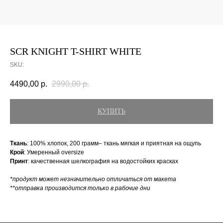
SCR KNIGHT T-SHIRT WHITE
SKU:
4490,00
р.
2990,00
р.
КУПИТЬ
Ткань
: 100% хлопок, 200 грамм– ткань мягкая и приятная на ощупь
Крой
: Умеренный oversize
Принт
: качественная шелкография на водостойких красках
*продукт может незначительно отличаться от макета
**отправка производится только в рабочие дни